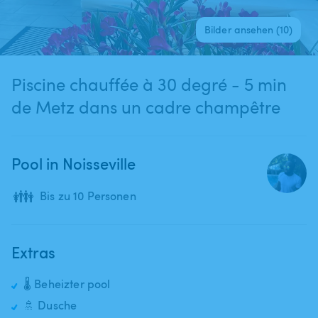
Bilder ansehen (10)
Piscine chauffée à 30 degré - 5 min
de Metz dans un cadre champêtre
Pool in Noisseville
👪
Bis zu 10 Personen
Extras
🌡️ Beheizter pool
🚿 Dusche