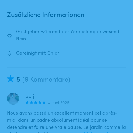
Zusätzliche Informationen
Gastgeber während der Vermietung anwesend:
🤿
Nein
💧
Gereinigt mit: Chlor
5
(9 Kommentare)
ab j
•
Juni 2026
Nous avons passé un excellent moment cet après-
midi dans un cadre absolument idéal pour se
détendre et faire une vraie pause. Le jardin comme la