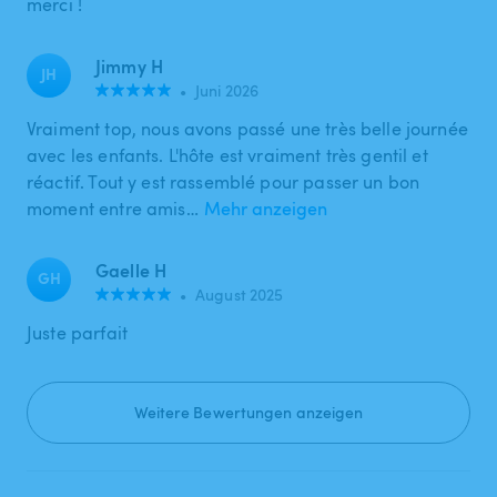
merci !
Jimmy H
JH
•
Juni 2026
Vraiment top, nous avons passé une très belle journée
avec les enfants. L'hôte est vraiment très gentil et
réactif. Tout y est rassemblé pour passer un bon
moment entre amis…
Mehr anzeigen
Gaelle H
GH
•
August 2025
Juste parfait
Weitere Bewertungen anzeigen