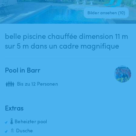
Bilder ansehen (10)
belle piscine chauffée dimension 11 m
sur 5 m dans un cadre magnifique
Pool in Barr
👪
Bis zu 12 Personen
Extras
🌡️ Beheizter pool
🚿 Dusche