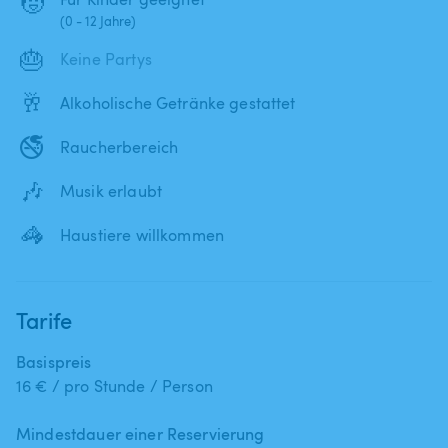
🧒
(0 - 12 Jahre)
🎂
Keine Partys
🥂
Alkoholische Getränke gestattet
🚭
Raucherbereich
🎶
Musik erlaubt
🦓
Haustiere willkommen
Tarife
Basispreis
16 € / pro Stunde / Person
Mindestdauer einer Reservierung