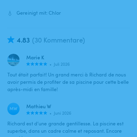
💧
Gereinigt mit: Chlor
4.83
(30 Kommentare)
Marie K
•
Juli 2026
Tout était parfait! Un grand merci à Richard de nous
avoir permis de profiter de sa piscine pour cette belle
après-midi en famille!
Mathieu W
MW
•
Juni 2026
Richard est d’une grande gentillesse. La piscine est
superbe, dans un cadre calme et reposant. Encore