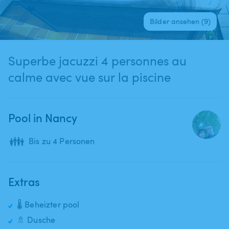
Bilder ansehen (9)
Superbe jacuzzi 4 personnes au
calme avec vue sur la piscine
Pool in Nancy
👪
Bis zu 4 Personen
Extras
🌡️ Beheizter pool
🚿 Dusche