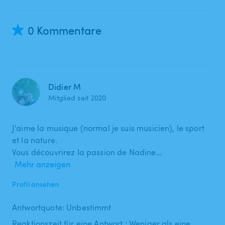
0 Kommentare
Didier M
Mitglied seit 2020
J'aime la musique (normal je suis musicien), le sport
et la nature.
Vous découvrirez la passion de Nadine…
Mehr anzeigen
Profil ansehen
Antwortquote: Unbestimmt
Reaktionszeit für eine Antwort : Weniger als eine