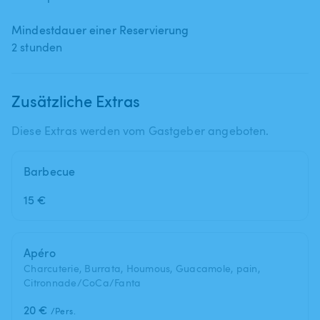
Mindestdauer einer Reservierung
2 stunden
Zusätzliche Extras
Diese Extras werden vom Gastgeber angeboten.
Barbecue
15 €
Apéro
Charcuterie, Burrata, Houmous, Guacamole, pain,
Citronnade/CoCa/Fanta
20 €
/Pers.