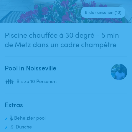
Bilder ansehen (10)
Piscine chauffée à 30 degré - 5 min
de Metz dans un cadre champêtre
Pool in Noisseville
👪
Bis zu 10 Personen
Extras
🌡️ Beheizter pool
🚿 Dusche