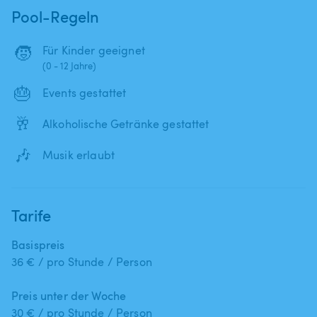
Pool-Regeln
🧒
Für Kinder geeignet
(0 - 12 Jahre)
🎂
Events gestattet
🥂
Alkoholische Getränke gestattet
🎶
Musik erlaubt
Tarife
Basispreis
36 € / pro Stunde / Person
Preis unter der Woche
30 € / pro Stunde / Person