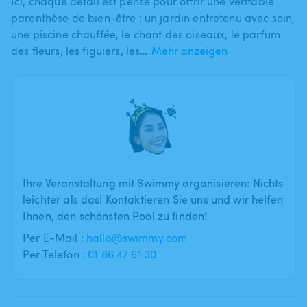
Ici​,​ chaque détail est pensé pour offrir une véritable
parenthèse de bien-être : un jardin entretenu avec soin​,​
une piscine chauffée​,​ le chant des oiseaux​,​ le parfum
des fleurs​,​ les figuiers​,​ les…
Mehr anzeigen
Ihre Veranstaltung mit Swimmy organisieren: Nichts
leichter als das! Kontaktieren Sie uns und wir helfen
Ihnen, den schönsten Pool zu finden!
Per E-Mail :
hallo@swimmy.com
Per Telefon :
01 86 47 61 30