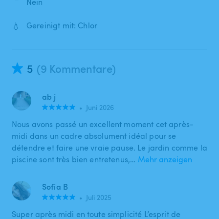
Nein
💧
Gereinigt mit: Chlor
5
(9 Kommentare)
ab j
•
Juni 2026
Nous avons passé un excellent moment cet après-
midi dans un cadre absolument idéal pour se
détendre et faire une vraie pause. Le jardin comme la
piscine sont très bien entretenus,…
Mehr anzeigen
Sofia B
•
Juli 2025
Super après midi en toute simplicité L’esprit de