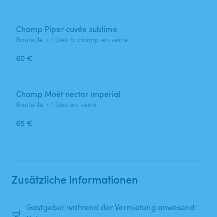
Champ Piper cuvée sublime
Bouteille + flûtes à champ en verre
60 €
Champ Moët nectar imperial
Bouteille + flûtes en verre
65 €
Zusätzliche Informationen
Gastgeber während der Vermietung anwesend:
🤿