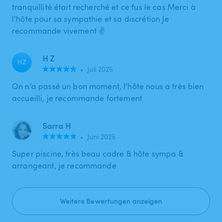
tranquillité était recherché et ce fus le cas Merci à
l’hôte pour sa sympathie et sa discrétion Je
recommande vivement ✌️
H Z
HZ
•
Juli 2025
On n’a passé un bon moment, l’hôte nous a très bien
accueilli, je recommande fortement
Sarra H
•
Juni 2025
Super piscine, très beau cadre & hôte sympa &
arrangeant, je recommande
Weitere Bewertungen anzeigen