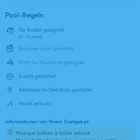
Pool-Regeln
🧒
Für Kinder geeignet
(0 - 12 Jahre)
🚭
Rauchen nicht gestattet
🦓
Nicht für Haustiere geeignet
🎂
Events gestattet
🥂
Alkoholische Getränke gestattet
🎶
Musik erlaubt
Informationen von Ihrem Gastgeber:
Musique tolérée à faible volume