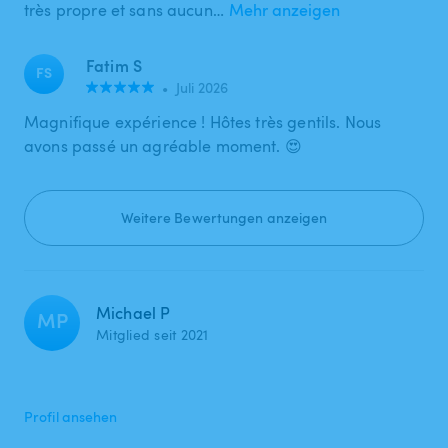
très propre et sans aucun…
Mehr anzeigen
Fatim S
FS
•
Juli 2026
Magnifique expérience ! Hôtes très gentils. Nous
avons passé un agréable moment. 😍
Weitere Bewertungen anzeigen
Michael P
MP
Mitglied seit 2021
Profil ansehen