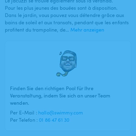
Le jacuzzi se trouve également sous la véranda.
Pour les plus jeunes des bouées sont à disposition.
Dans le jardin​,​ vous pouvez vous détendre grâce aux
bains de soleil et aux transats​,​ pendant que les enfants
profitent du trampoline​,​ de…
Mehr anzeigen
Finden Sie den richtigen Pool für Ihre
Veranstaltung, indem Sie sich an unser Team
wenden.
Per E-Mail :
hallo@swimmy.com
Per Telefon :
01 86 47 61 30