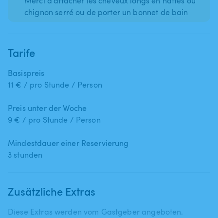
Merci d'attacher les cheveux longs en nattes ou
Tarife
Basispreis
11 € / pro Stunde / Person
Preis unter der Woche
9 € / pro Stunde / Person
Mindestdauer einer Reservierung
3 stunden
Zusätzliche Extras
Diese Extras werden vom Gastgeber angeboten.