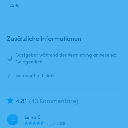
25 €
Zusätzliche Informationen
Gastgeber während der Vermietung anwesend:
🤿
Gelegentlich
💧
Gereinigt mit: Salz
4.81
(43 Kommentare)
Leina E
LE
•
Juli 2026