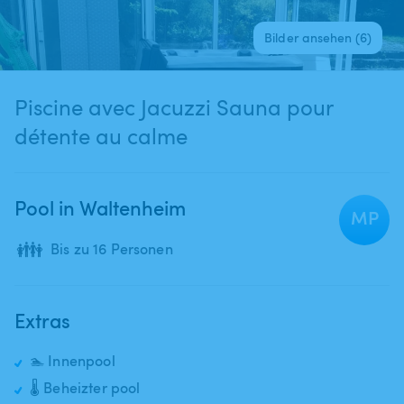
Bilder ansehen (6)
Piscine avec Jacuzzi Sauna pour
détente au calme
Pool in Waltenheim
MP
👪
Bis zu 16 Personen
Extras
🏊 Innenpool
🌡️ Beheizter pool