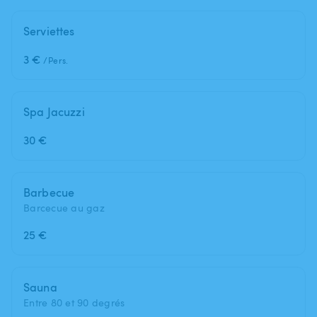
Serviettes
3 €
/Pers.
Spa Jacuzzi
30 €
Barbecue
Barcecue au gaz
25 €
Sauna
Entre 80 et 90 degrés