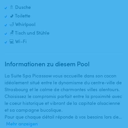
🚿 Dusche
🚽 Toilette
🛁 Whirlpool
🪑 Tisch und Stühle
💻 Wi-Fi
Informationen zu diesem Pool
La Suite Spa Picassow vous accueille dans son cocon
idéalement situé entre le dynamisme du centre-ville de
Strasbourg et le calme de charmantes villes alentours.
Choisissez le compromis parfait entre la proximité avec
le coeur historique et vibrant de la capitale alsacienne
et sa campagne bucolique.
Pour que chaque détail réponde à vos besoins lors de…
Mehr anzeigen