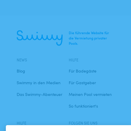
Die führende Website für
die Vermietung privater
Pools.
NEWS
HILFE
Blog
Für Badegäste
Swimmy in den Medien
Für Gastgeber
Das Swimmy-Abenteuer
Meinen Pool vermieten
So funktioniert's
HILFE
FOLGEN SIE UNS