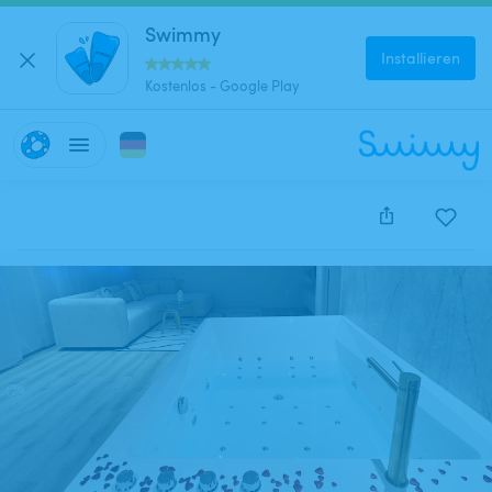
Swimmy
Installieren
Kostenlos - Google Play
Diese Anzeige wurde leider deaktiviert und kann nich
reserviert werden.