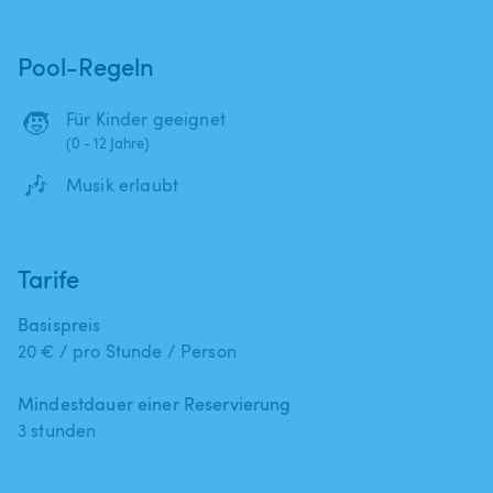
Pool-Regeln
🧒
Für Kinder geeignet
(0 - 12 Jahre)
🎶
Musik erlaubt
Tarife
Basispreis
20 € / pro Stunde / Person
Mindestdauer einer Reservierung
3 stunden