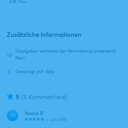
2 €
/Pers.
Zusätzliche Informationen
Gastgeber während der Vermietung anwesend:
🤿
Nein
💧
Gereinigt mit: Salz
5
(5 Kommentare)
Yousra D
YD
•
Juni 2026