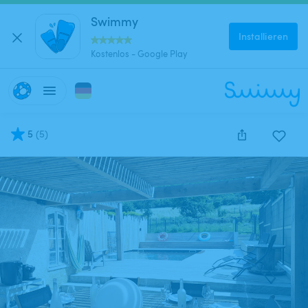
Swimmy
Installieren
Kostenlos - Google Play
5
(
5
)