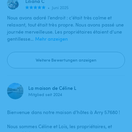
Liliana C
•
Juni 2025
Nous avons adoré l’endroit : c’était très calme et
relaxant, tout était très propre. Nous avons passé une
journée merveilleuse. Les propriétaires étaient d’une
gentillesse…
Mehr anzeigen
Weitere Bewertungen anzeigen
La maison de Céline L
Mitglied seit 2024
Bienvenue dans notre maison d’hôtes à Arry 57680 !
Nous sommes Céline et Loïs, les propriétaires, et