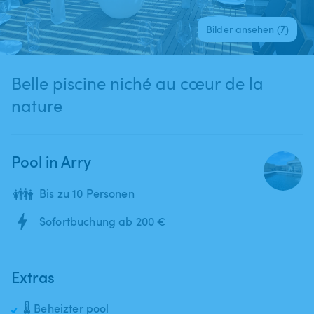
Bilder ansehen (7)
Belle piscine niché au cœur de la
nature
Pool in Arry
👪
Bis zu 10 Personen
Sofortbuchung ab 200 €
Extras
🌡️ Beheizter pool