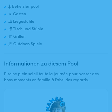
🌡️ Beheizter pool
☀️ Garten
⛱️ Liegestühle
🪑 Tisch und Stühle
🍖 Grillen
🥏 Outdoor-Spiele
Informationen zu diesem Pool
Piscine plein soleil toute la journée pour passer des
bons moments en famille à l’abri des regards.