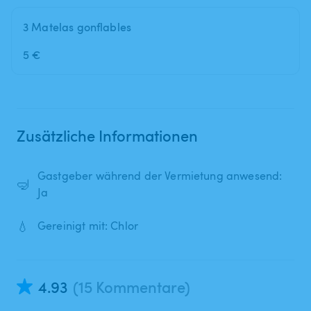
3 Matelas gonflables
5 €
Zusätzliche Informationen
Gastgeber während der Vermietung anwesend:
🤿
Ja
💧
Gereinigt mit: Chlor
4.93
(15 Kommentare)