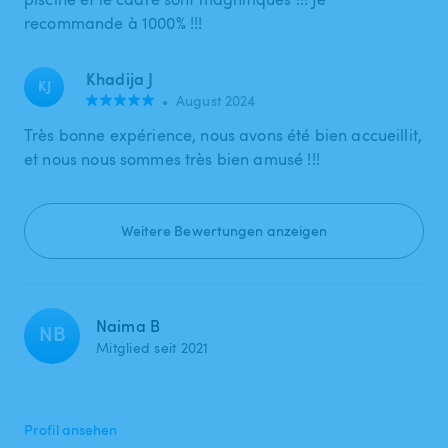
recommande à 1000% !!!
Khadija J
KJ
•
August 2024
Très bonne expérience, nous avons été bien accueillit,
et nous nous sommes très bien amusé !!!
Weitere Bewertungen anzeigen
Naima B
NB
Mitglied seit 2021
Profil ansehen