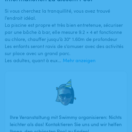
Si vous cherchez la tranquillité​,​ vous avez trouvé
l’endroit idéal.
La piscine est propre et très bien entretenue​,​ sécuriser
par une bâche à bar​,​ elle mesure 9.2 × 4 et fonctionne
au chlore​,​ chauffer jusqu’à 30° 1.60m de profondeur​
Les enfants seront ravis de s’amuser avec des activités
sur place avec un grand parc.
Les adultes​,​ quant à eux…
Mehr anzeigen
Ihre Veranstaltung mit Swimmy organisieren: Nichts
leichter als das! Kontaktieren Sie uns und wir helfen
Ihnen, den schönsten Pool zu finden!