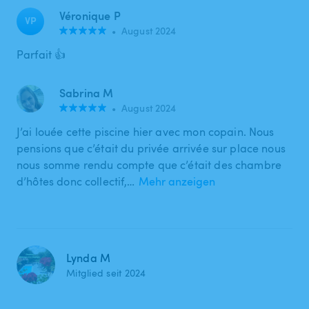
Véronique P
VP
•
August 2024
Parfait 👍
Sabrina M
•
August 2024
J’ai louée cette piscine hier avec mon copain. Nous
pensions que c’était du privée arrivée sur place nous
nous somme rendu compte que c’était des chambre
d’hôtes donc collectif,…
Mehr anzeigen
Lynda M
Mitglied seit 2024