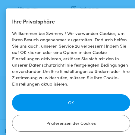
Allgemeine
Instagram
Geschäftsbedingungen
Ihre Privatsphäre
Datenschutzbestimmungen
Willkommen bei Swimmy ! Wir verwenden Cookies, um
Impressums
Ihren Besuch angenehmer zu gestalten. Dadurch helfen
Sie uns auch, unseren Service zu verbessern! Indem Sie
auf OK klicken oder eine Option in den Cookie-
Einstellungen aktivieren, erklären Sie sich mit den in
unserer Datenschutzrichtlinie festgelegten Bedingungen
einverstanden.Um Ihre Einstellungen zu ändern oder Ihre
Zustimmung zu widerrufen, müssen Sie Ihre Cookie-
Einstellungen aktualisieren.
OK
Präferenzen der Cookies
Diese Anzeige ist derzeit nicht
Verfügbarkeit