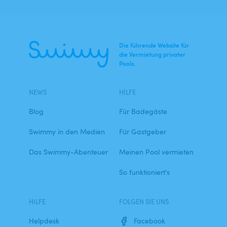
Die führende Website für
die Vermietung privater
Pools.
NEWS
HILFE
Blog
Für Badegäste
Swimmy in den Medien
Für Gastgeber
Das Swimmy-Abenteuer
Meinen Pool vermieten
So funktioniert's
HILFE
FOLGEN SIE UNS
Helpdesk
Facebook