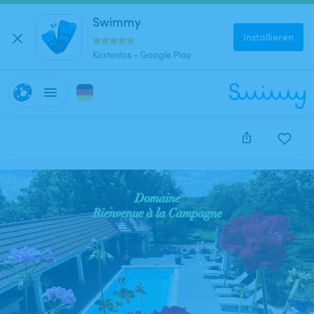
Swimmy
Installieren
Kostenlos - Google Play
Diese Anzeige wurde leider deaktiviert und kann nich
reserviert werden.