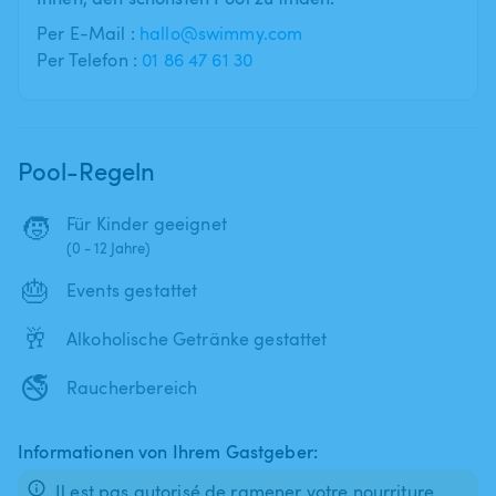
Per E-Mail :
hallo@swimmy.com
Per Telefon :
01 86 47 61 30
Pool-Regeln
🧒
Für Kinder geeignet
(0 - 12 Jahre)
🎂
Events gestattet
🥂
Alkoholische Getränke gestattet
🚭
Raucherbereich
Informationen von Ihrem Gastgeber:
Il est pas autorisé de ramener votre nourriture,