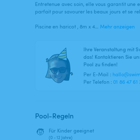
Entretenue avec soin​,​ elle vous garantit une
parfait pour savourer les beaux jours et se rel
Piscine en haricot ​,​ 8m x 4​…
Mehr anzeigen
Ihre Veranstaltung mit S
das! Kontaktieren Sie un
Pool zu finden!
Per E-Mail :
hallo@swi
Per Telefon :
01 86 47 61 
Pool-Regeln
🧒
Für Kinder geeignet
(0 - 12 Jahre)