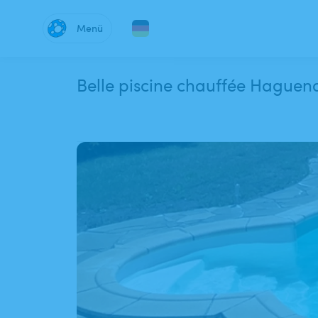
Menü
Belle piscine chauffée Haguen