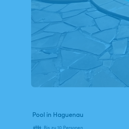
Pool in Haguenau
👪
Bis zu 10 Personen