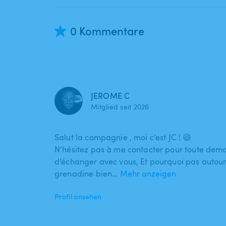
0 Kommentare
JEROME C
Mitglied seit 2026
Salut la compagnie , moi c’est JC ! 😄
N’hésitez pas à me contacter pour toute deman
d’échanger avec vous, Et pourquoi pas autour
grenadine bien…
Mehr anzeigen
Profil ansehen