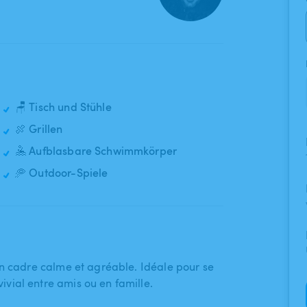
🪑 Tisch und Stühle
🍖 Grillen
🤽 Aufblasbare Schwimmkörper
🥏 Outdoor-Spiele
un cadre calme et agréable. Idéale pour se
vial entre amis ou en famille.