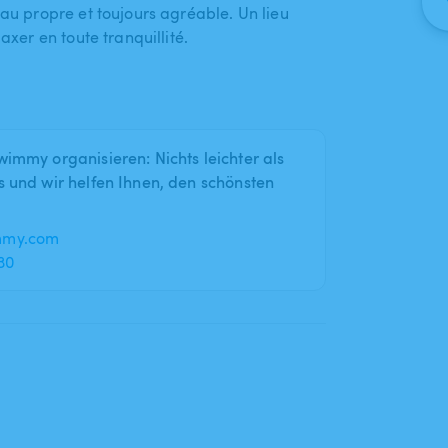
 eau propre et toujours agréable. Un lieu
axer en toute tranquillité.
wimmy organisieren: Nichts leichter als
s und wir helfen Ihnen, den schönsten
mmy.com
30