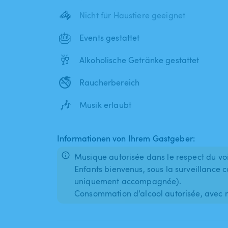
🦓
Nicht für Haustiere geeignet
🎂
Events gestattet
🥂
Alkoholische Getränke gestattet
🚭
Raucherbereich
🎶
Musik erlaubt
Informationen von Ihrem Gastgeber:
Musique autorisée dans le respect du vo
Enfants bienvenus, sous la surveillance
uniquement accompagnée).
Consommation d’alcool autorisée, avec 