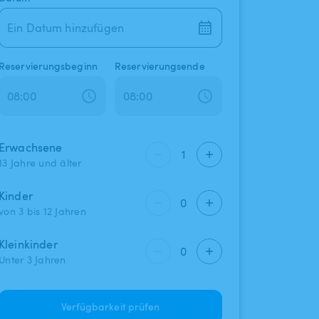
Ein Datum hinzufügen
Reservierungsbeginn
Reservierungsende
Erwachsene
1
13 Jahre und älter
Kinder
0
von 3 bis 12 Jahren
Kleinkinder
0
Unter 3 Jahren
Verfügbarkeit prüfen