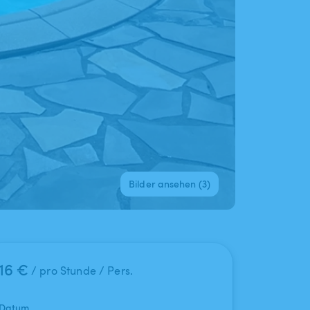
Bilder ansehen (3)
16 €
/ pro Stunde / Pers.
Datum