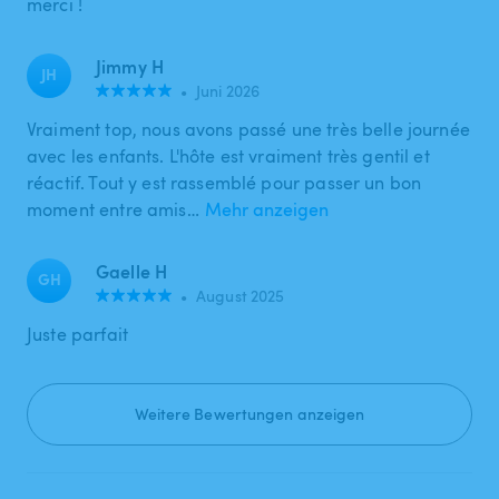
merci !
Jimmy H
JH
•
Juni 2026
Vraiment top, nous avons passé une très belle journée
avec les enfants. L'hôte est vraiment très gentil et
réactif. Tout y est rassemblé pour passer un bon
moment entre amis…
Mehr anzeigen
Gaelle H
GH
•
August 2025
Juste parfait
Weitere Bewertungen anzeigen