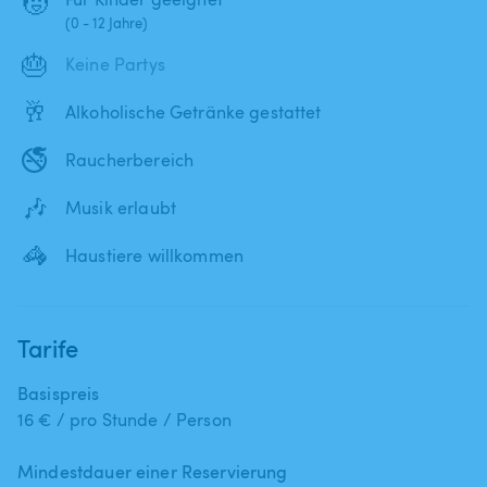
🧒
(0 - 12 Jahre)
🎂
Keine Partys
🥂
Alkoholische Getränke gestattet
🚭
Raucherbereich
🎶
Musik erlaubt
🦓
Haustiere willkommen
Tarife
Basispreis
16 € / pro Stunde / Person
Mindestdauer einer Reservierung