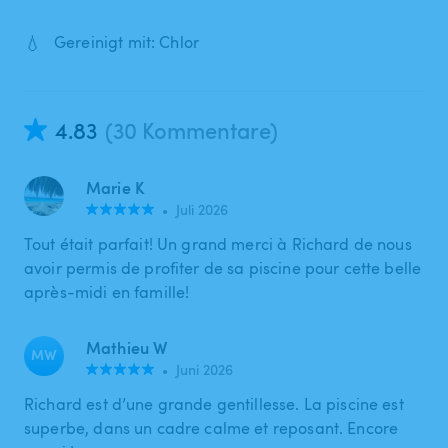
💧
Gereinigt mit: Chlor
4.83
(30 Kommentare)
Marie K
•
Juli 2026
Tout était parfait! Un grand merci à Richard de nous
avoir permis de profiter de sa piscine pour cette belle
après-midi en famille!
Mathieu W
MW
•
Juni 2026
Richard est d’une grande gentillesse. La piscine est
superbe, dans un cadre calme et reposant. Encore