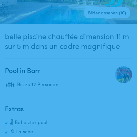
Bilder ansehen (10)
belle piscine chauffée dimension 11 m
sur 5 m dans un cadre magnifique
Pool in Barr
👪
Bis zu 12 Personen
Extras
🌡️ Beheizter pool
🚿 Dusche