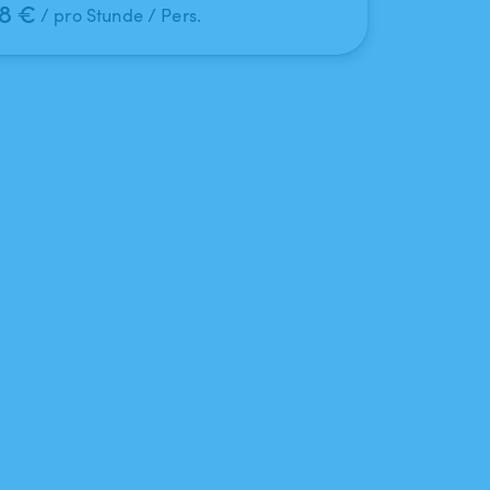
8 €
/ pro Stunde / Pers.