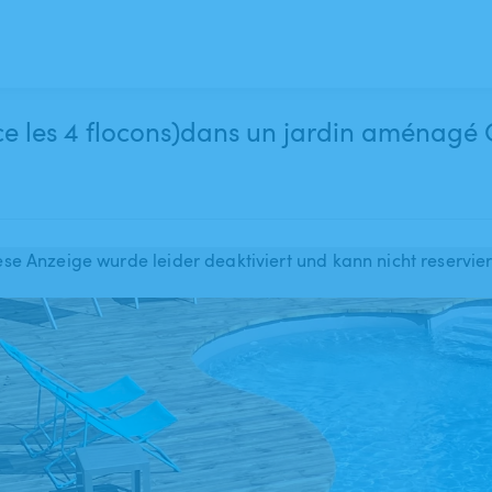
ence les 4 flocons)dans un jardin aména
ese Anzeige wurde leider deaktiviert und kann nicht reservie