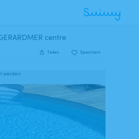
gé GERARDMER centre
Teilen
Speichern
rt werden.