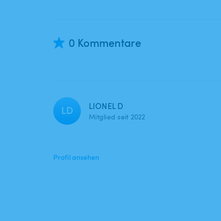
0 Kommentare
LIONEL D
LD
Mitglied seit 2022
Profil ansehen