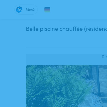
Menü
Belle piscine chauffée (résid
Di