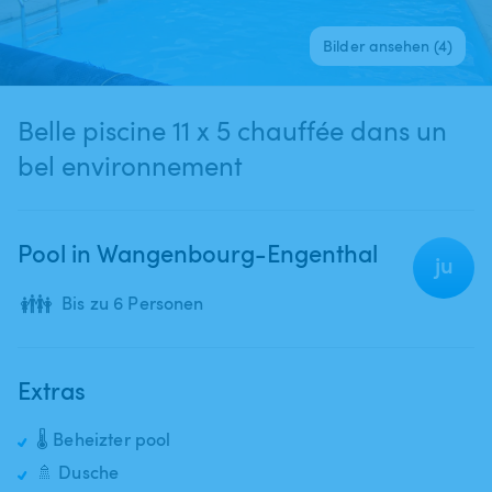
Bilder ansehen (4)
Belle piscine 11 x 5 chauffée dans un
bel environnement
Pool in Wangenbourg-Engenthal
ju
👪
Bis zu 6 Personen
Extras
🌡️ Beheizter pool
🚿 Dusche