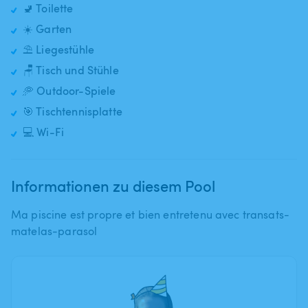
🚽 Toilette
☀️ Garten
⛱️ Liegestühle
🪑 Tisch und Stühle
🥏 Outdoor-Spiele
🎯 Tischtennisplatte
💻 Wi-Fi
Informationen zu diesem Pool
Ma piscine est propre et bien entretenu avec transats-