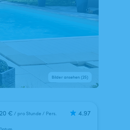
Bilder ansehen (25)
20 €
4.97
/ pro Stunde / Pers.
Datum