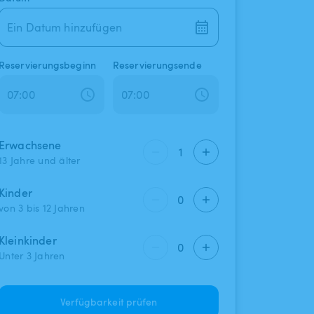
Ein Datum hinzufügen
Reservierungsbeginn
Reservierungsende
Erwachsene
1
13 Jahre und älter
Kinder
0
von 3 bis 12 Jahren
Kleinkinder
0
Unter 3 Jahren
Verfügbarkeit prüfen