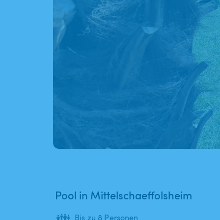
Pool in Mittelschaeffolsheim
👪
Bis zu 8 Personen