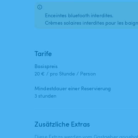
Enceintes bluetooth interdites.
Tarife
Basispreis
20 € / pro Stunde / Person
Mindestdauer einer Reservierung
3 stunden
Zusätzliche Extras
Diese Extras werden vom Gastgeber angebo