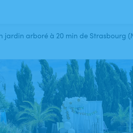
n jardin arboré à 20 min de Strasbourg (