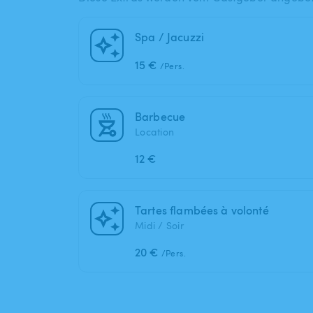
Spa / Jacuzzi
15 €
/Pers.
Barbecue
Location
12 €
Tartes flambées à volonté
Midi / Soir
20 €
/Pers.