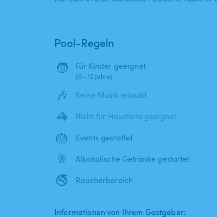
Pool-Regeln
🧒
Für Kinder geeignet
(0 - 12 Jahre)
🎶
Keine Musik erlaubt
🦓
Nicht für Haustiere geeignet
🎂
Events gestattet
🥂
Alkoholische Getränke gestattet
🚭
Raucherbereich
Informationen von Ihrem Gastgeber: